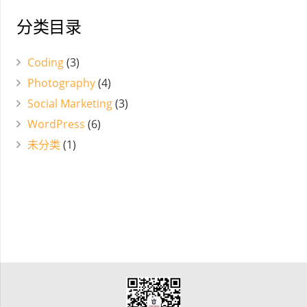
分类目录
Coding
(3)
Photography
(4)
Social Marketing
(3)
WordPress
(6)
未分类
(1)